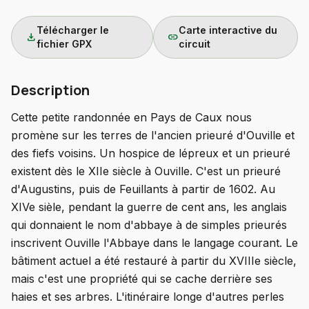
Télécharger le
Carte interactive du
download
link
fichier GPX
circuit
Description
Cette petite randonnée en Pays de Caux nous
promène sur les terres de l'ancien prieuré d'Ouville et
des fiefs voisins. Un hospice de lépreux et un prieuré
existent dès le XIIe siècle à Ouville. C'est un prieuré
d'Augustins, puis de Feuillants à partir de 1602. Au
XIVe sièle, pendant la guerre de cent ans, les anglais
qui donnaient le nom d'abbaye à de simples prieurés
inscrivent Ouville l'Abbaye dans le langage courant. Le
bâtiment actuel a été restauré à partir du XVIIIe siècle,
mais c'est une propriété qui se cache derrière ses
haies et ses arbres. L'itinéraire longe d'autres perles