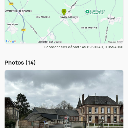
Coordonnées départ : 49.6950340, 0.8594860
Photos (14)