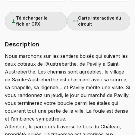
Télécharger le
Carte interactive du
download
link
fichier GPX
circuit
Description
Nous marchons sur les sentiers boisés qui suivent les
deux coteaux de l’Austreberthe, de Pavilly à Saint-
Austreberthe. Les chemins sont agréables, le village
de Sainte-Austreberthe est charmant avec sa source,
sa chapelle, sa légende… et Pavilly mérite une visite. Si
vous randonnez un jeudi, le jour du marché de Pavilly,
vous terminerez votre boucle parmi les étales qui
couvrent tout une partie de la ville. La foule est dense
et l’ambiance sympathique.
Attention, le parcours traverse le bois du Château,
propriété privée. La traversée est autorisée aux