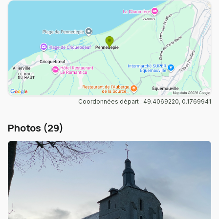
Coordonnées départ : 49.4069220, 0.1769941
Photos (29)