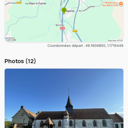
Coordonnées départ : 49.1906850, 1.1716449
Photos (12)