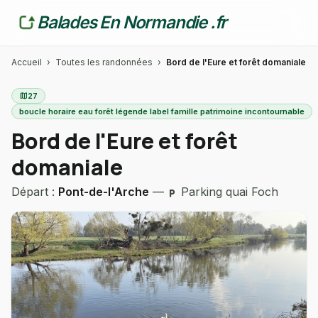
Balades En Normandie .fr
Accueil
›
Toutes les randonnées
›
Bord de l'Eure et forêt domaniale
map
27
boucle horaire eau forêt légende label famille patrimoine incontournable
Bord de l'Eure et forêt
domaniale
Départ :
Pont-de-l'Arche
—
Parking quai Foch
local_parking