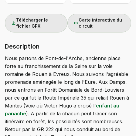
Télécharger le
Carte interactive du
download
link
fichier GPX
circuit
Description
Nous partons de Pont-de-l'Arche, ancienne place
forte au franchissement de la Seine sur la voie
romaine de Rouen à Evreux. Nous suivons l'agréable
promenade aménagée le long de l'Eure. Aux Damps,
nous entrons en Forêt Domaniale de Bord-Louviers
par ce qui fut la Route Impériale 35 qui reliait Rouen à
Mantes (Voie où Victor Hugo a croisé l'
enfant au
panache
). A partir de là chacun peut tracer son
itinéraire en forêt, les possibilités sont nombreuses.
Retour par le GR 222 qui nous conduit au bord de