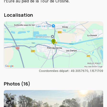
l'Eure au pied de la Tour de Crosne.
Localisation
Coordonnées départ : 49.3057670, 1.1571709
Photos (16)