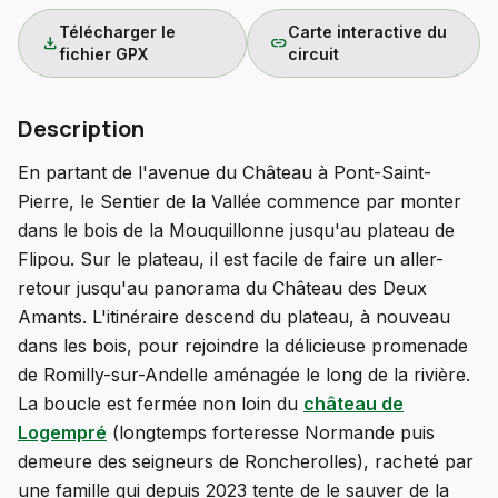
Télécharger le
Carte interactive du
download
link
fichier GPX
circuit
Description
En partant de l'avenue du Château à Pont-Saint-
Pierre, le Sentier de la Vallée commence par monter
dans le bois de la Mouquillonne jusqu'au plateau de
Flipou. Sur le plateau, il est facile de faire un aller-
retour jusqu'au panorama du Château des Deux
Amants. L'itinéraire descend du plateau, à nouveau
dans les bois, pour rejoindre la délicieuse promenade
de Romilly-sur-Andelle aménagée le long de la rivière.
La boucle est fermée non loin du
château de
Logempré
(longtemps forteresse Normande puis
demeure des seigneurs de Roncherolles), racheté par
une famille qui depuis 2023 tente de le sauver de la