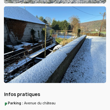
Infos pratiques
Parking :
Avenue du château
local_parking