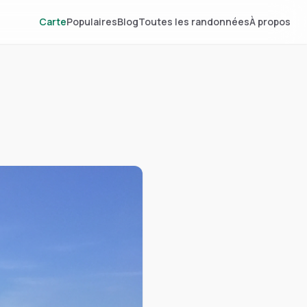
Carte
Populaires
Blog
Toutes les randonnées
À propos