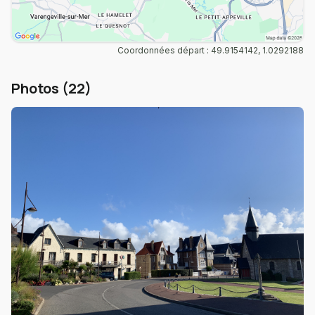
Coordonnées départ : 49.9154142, 1.0292188
Photos (22)