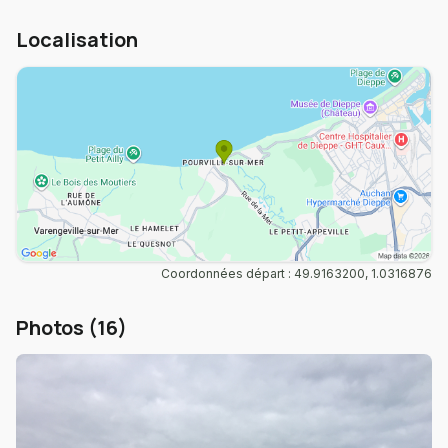
Localisation
Coordonnées départ : 49.9163200, 1.0316876
Photos (16)