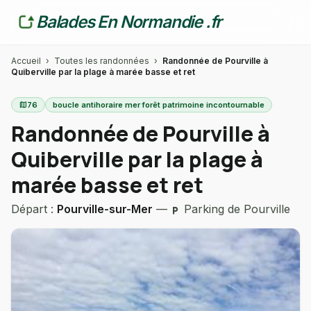
Balades En Normandie .fr
Accueil
›
Toutes les randonnées
›
Randonnée de Pourville à
Quiberville par la plage à marée basse et ret
map
76
boucle antihoraire mer forêt patrimoine incontournable
Randonnée de Pourville à
Quiberville par la plage à
marée basse et ret
Départ :
Pourville-sur-Mer
—
Parking de Pourville
local_parking