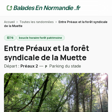
Balades En Normandie .fr
Accueil
›
Toutes les randonnées
›
Entre Préaux et la forêt syndicale
de la Muette
map
76
boucle horaire forêt patrimoine
Entre Préaux et la forêt
syndicale de la Muette
Départ :
Préaux 2
—
Parking du stade
local_parking