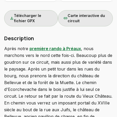
Télécharger le
Carte interactive du
download
link
fichier GPX
circuit
Description
Après notre
première rando à Préaux
, nous
marchons vers le nord cette fois-ci. Beaucoup plus de
goudron sur ce circuit, mais aussi plus de variété dans
le paysage. Après un petit tour dans les rues du
bourg, nous prenons la direction du château de
Bellevue et de la forêt de la Muette. Le chemin
d'Ecorchevache dans le bois justifie à lui seul ce
circuit. Le retour se fait par la route du Vieux Château.
En chemin vous verrez un imposant portail du XVIIIe
siècle au bout de la rue aux Juifs, le château de
Bellevue, ancien pavillon de chasse, en fin de