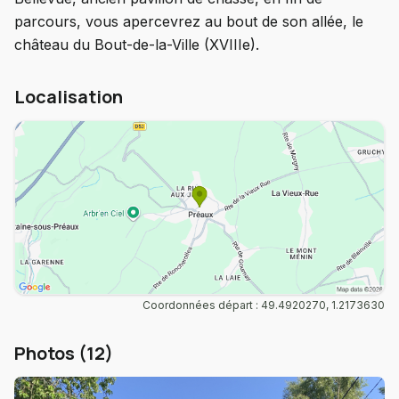
parcours, vous apercevrez au bout de son allée, le
château du Bout-de-la-Ville (XVIIIe).
Localisation
Coordonnées départ : 49.4920270, 1.2173630
Photos (12)