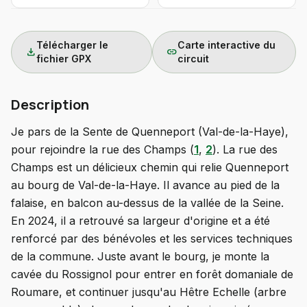
Télécharger le
Carte interactive du
download
link
fichier GPX
circuit
Description
Je pars de la Sente de Quenneport (Val-de-la-Haye),
pour rejoindre la rue des Champs (
1
,
2
). La rue des
Champs est un délicieux chemin qui relie Quenneport
au bourg de Val-de-la-Haye. Il avance au pied de la
falaise, en balcon au-dessus de la vallée de la Seine.
En 2024, il a retrouvé sa largeur d'origine et a été
renforcé par des bénévoles et les services techniques
de la commune. Juste avant le bourg, je monte la
cavée du Rossignol pour entrer en forêt domaniale de
Roumare, et continuer jusqu'au Hêtre Echelle (arbre