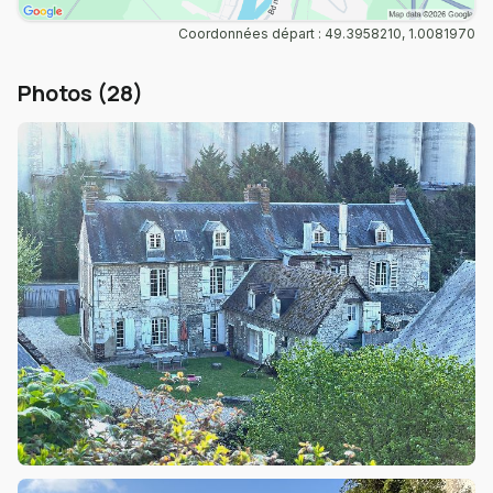
Coordonnées départ : 49.3958210, 1.0081970
Photos (28)