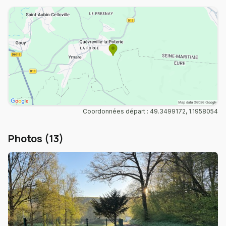
Coordonnées départ : 49.3499172, 1.1958054
Photos (13)