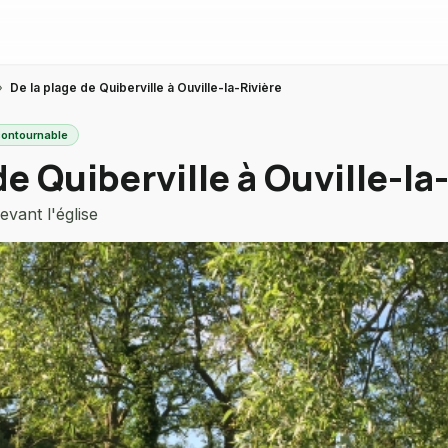
›
De la plage de Quiberville à Ouville-la-Rivière
contournable
de Quiberville à Ouville-la
vant l'église