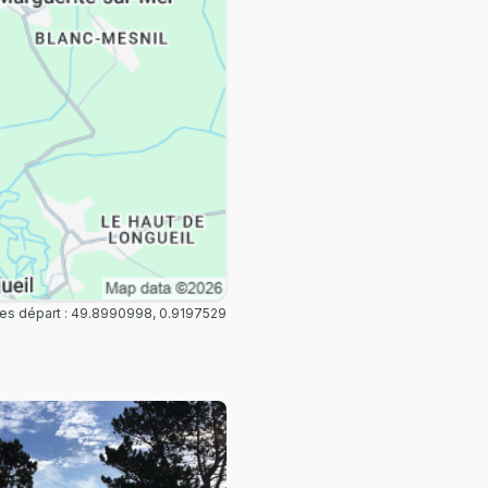
s départ : 49.8990998, 0.9197529