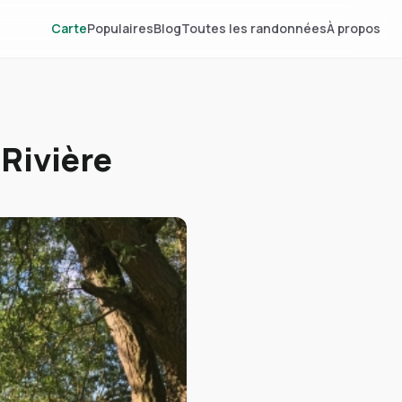
Carte
Populaires
Blog
Toutes les randonnées
À propos
-Rivière