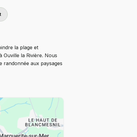
t
indre la plage et
 Ouville la Rivière. Nous
elle randonnée aux paysages