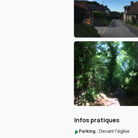
Infos pratiques
Parking :
Devant l'église
local_parking