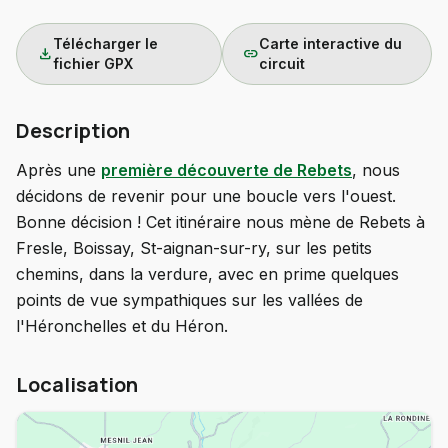
Télécharger le
Carte interactive du
download
link
fichier GPX
circuit
Description
Après une
première découverte de Rebets
, nous
décidons de revenir pour une boucle vers l'ouest.
Bonne décision ! Cet itinéraire nous mène de Rebets à
Fresle, Boissay, St-aignan-sur-ry, sur les petits
chemins, dans la verdure, avec en prime quelques
points de vue sympathiques sur les vallées de
l'Héronchelles et du Héron.
Localisation