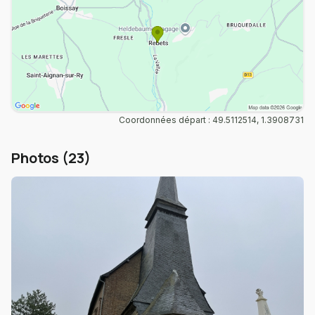
Coordonnées départ : 49.5112514, 1.3908731
Photos (23)