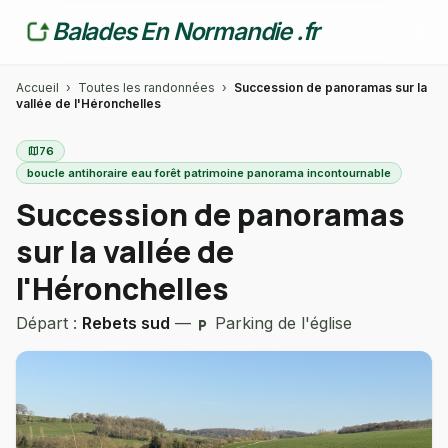
Balades En Normandie .fr
Accueil
›
Toutes les randonnées
›
Succession de panoramas sur la
vallée de l'Héronchelles
map
76
boucle antihoraire eau forêt patrimoine panorama incontournable
Succession de panoramas
sur la vallée de
l'Héronchelles
Départ :
Rebets sud
—
Parking de l'église
local_parking