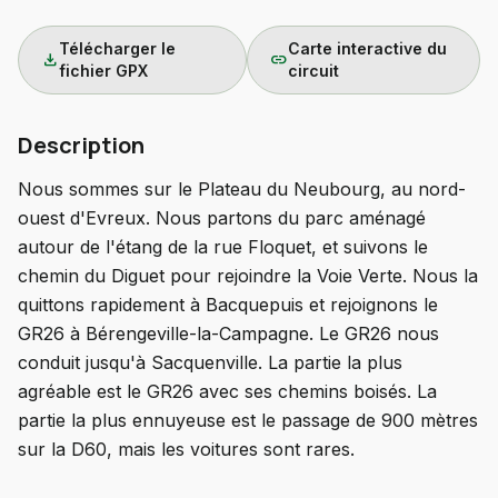
Télécharger le
Carte interactive du
download
link
fichier GPX
circuit
Description
Nous sommes sur le Plateau du Neubourg, au nord-
ouest d'Evreux. Nous partons du parc aménagé
autour de l'étang de la rue Floquet, et suivons le
chemin du Diguet pour rejoindre la Voie Verte. Nous la
quittons rapidement à Bacquepuis et rejoignons le
GR26 à Bérengeville-la-Campagne. Le GR26 nous
conduit jusqu'à Sacquenville. La partie la plus
agréable est le GR26 avec ses chemins boisés. La
partie la plus ennuyeuse est le passage de 900 mètres
sur la D60, mais les voitures sont rares.