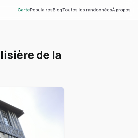
Carte
Populaires
Blog
Toutes les randonnées
À propos
lisière de la