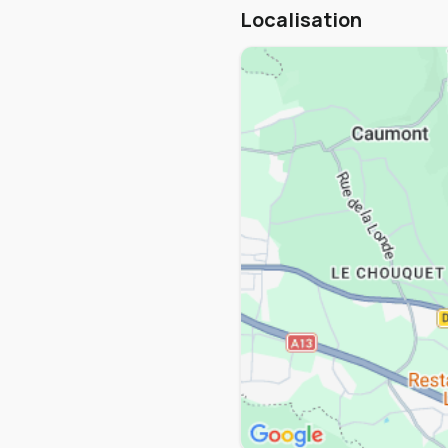
Localisation