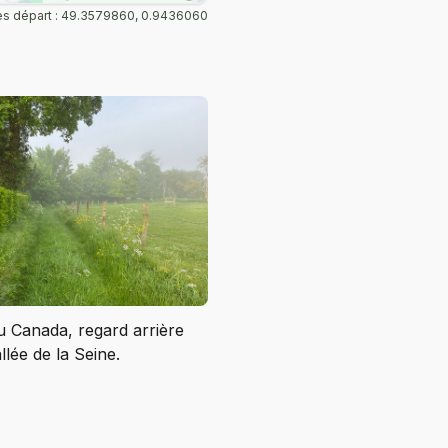
s départ : 49.3579860, 0.9436060