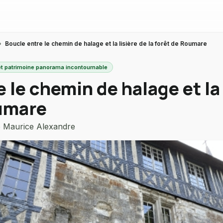
›
Boucle entre le chemin de halage et la lisière de la forêt de Roumare
rêt patrimoine panorama incontournable
 le chemin de halage et la 
umare
 Maurice Alexandre