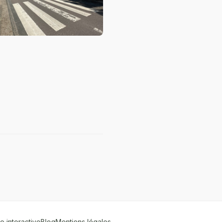
e interactive
Blog
Mentions légales