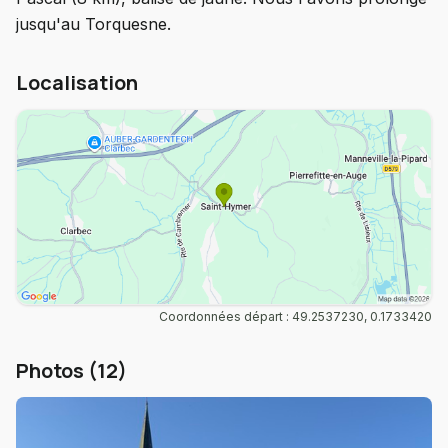
jusqu'au Torquesne.
Localisation
Coordonnées départ : 49.2537230, 0.1733420
Photos (12)