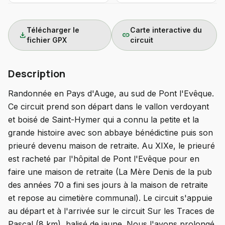
Télécharger le
Carte interactive du
download
link
fichier GPX
circuit
Description
Randonnée en Pays d'Auge, au sud de Pont l'Evêque.
Ce circuit prend son départ dans le vallon verdoyant
et boisé de Saint-Hymer qui a connu la petite et la
grande histoire avec son abbaye bénédictine puis son
prieuré devenu maison de retraite. Au XIXe, le prieuré
est racheté par l'hôpital de Pont l'Evêque pour en
faire une maison de retraite (La Mère Denis de la pub
des années 70 a fini ses jours à la maison de retraite
et repose au cimetière communal). Le circuit s'appuie
au départ et à l'arrivée sur le circuit Sur les Traces de
Pascal (8 km), balisé de jaune. Nous l'avons prolongé