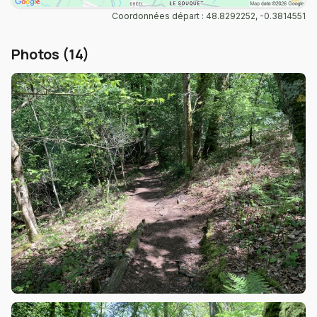
Coordonnées départ : 48.8292252, -0.3814551
Photos (14)