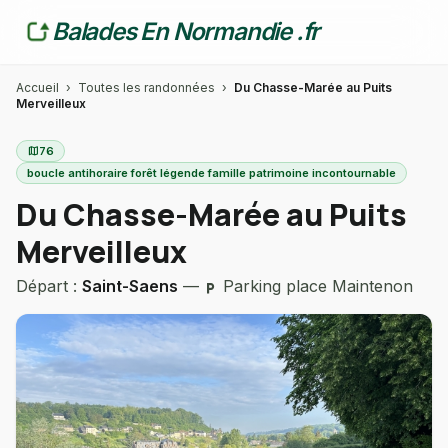
Balades En Normandie .fr
Accueil
›
Toutes les randonnées
›
Du Chasse-Marée au Puits
Merveilleux
map
76
boucle antihoraire forêt légende famille patrimoine incontournable
Du Chasse-Marée au Puits
Merveilleux
Départ :
Saint-Saens
—
Parking place Maintenon
local_parking