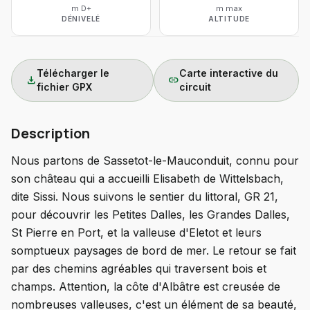
m D+
m max
DÉNIVELÉ
ALTITUDE
Télécharger le
Carte interactive du
download
link
fichier GPX
circuit
Description
Nous partons de Sassetot-le-Mauconduit, connu pour
son château qui a accueilli Elisabeth de Wittelsbach,
dite Sissi. Nous suivons le sentier du littoral, GR 21,
pour découvrir les Petites Dalles, les Grandes Dalles,
St Pierre en Port, et la valleuse d'Eletot et leurs
somptueux paysages de bord de mer. Le retour se fait
par des chemins agréables qui traversent bois et
champs. Attention, la côte d'Albâtre est creusée de
nombreuses valleuses, c'est un élément de sa beauté,