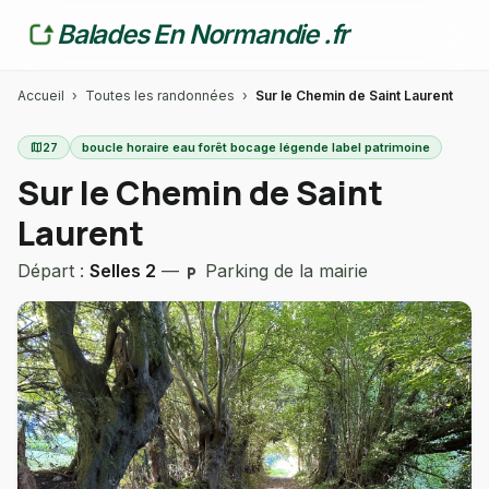
Balades En Normandie .fr
Accueil
›
Toutes les randonnées
›
Sur le Chemin de Saint Laurent
map
27
boucle horaire eau forêt bocage légende label patrimoine
Sur le Chemin de Saint
Laurent
Départ :
Selles 2
—
Parking de la mairie
local_parking