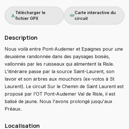
Télécharger le
Carte interactive du
download
link
fichier GPX
circuit
Description
Nous voilà entre Pont-Audemer et Epaignes pour une
deuxième randonnée dans des paysages boisés,
vallonnés par les ruisseaux qui alimentent la Risle.
L'itinéraire passe par la source Saint-Laurent, son
lavoir et son arbres aux mouchoirs (ex-votos à St
Laurent). Le circuit Sur le Chemin de Saint Laurent est
proposé par l'OT Pont-Audemer Val de Risle, il est
balisé de jaune. Nous l'avons prolongé jusqu'aux
Préaux.
Localisation