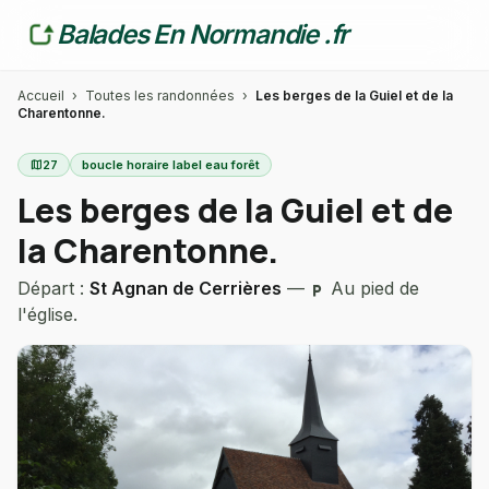
Balades En Normandie .fr
Accueil
›
Toutes les randonnées
›
Les berges de la Guiel et de la
Charentonne.
map
27
boucle horaire label eau forêt
Les berges de la Guiel et de
la Charentonne.
Départ :
St Agnan de Cerrières
—
Au pied de
local_parking
l'église.