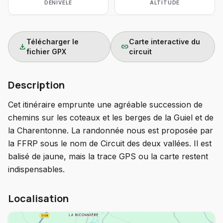
DÉNIVELÉ
ALTITUDE
Télécharger le
Carte interactive du
download
link
fichier GPX
circuit
Description
Cet itinéraire emprunte une agréable succession de
chemins sur les coteaux et les berges de la Guiel et de
la Charentonne. La randonnée nous est proposée par
la FFRP sous le nom de Circuit des deux vallées. Il est
balisé de jaune, mais la trace GPS ou la carte restent
indispensables.
Localisation