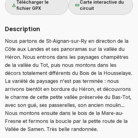
Télécharger le
Carte interactive du
download
link
fichier GPX
circuit
Description
Nous partons de St-Aignan-sur-Ry en direction de la
Côte aux Landes et ses panoramas sur la vallée du
Héron. Nous entrons dans les paysages champêtres
de la vallée du Tot, puis nous montons dans les
décors totalement différents du Bois de la Housselaye.
La variété de paysages n'est pas terminée : nous
arrivons bientôt en bordure du Héron, et découvrons
le charme de cette petite vallée préservée du Bas-Tot,
avec son gué, ses passerelles, son ancien moulin...
Nous montons ensuite dans le bois de la Mare-au-
Fresne et fermons la boucle par la petite route de la
Vallée de Samen. Très belle randonnée.