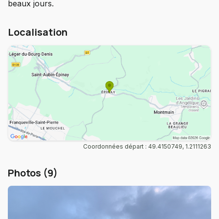
beaux jours.
Localisation
Coordonnées départ : 49.4150749, 1.2111263
Photos (9)