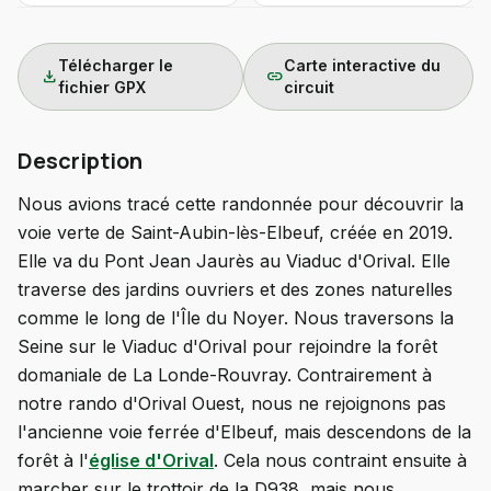
Télécharger le
Carte interactive du
download
link
fichier GPX
circuit
Description
Nous avions tracé cette randonnée pour découvrir la
voie verte de Saint-Aubin-lès-Elbeuf, créée en 2019.
Elle va du Pont Jean Jaurès au Viaduc d'Orival. Elle
traverse des jardins ouvriers et des zones naturelles
comme le long de l'Île du Noyer. Nous traversons la
Seine sur le Viaduc d'Orival pour rejoindre la forêt
domaniale de La Londe-Rouvray. Contrairement à
notre rando d'Orival Ouest, nous ne rejoignons pas
l'ancienne voie ferrée d'Elbeuf, mais descendons de la
forêt à l'
église d'Orival
. Cela nous contraint ensuite à
marcher sur le trottoir de la D938, mais nous