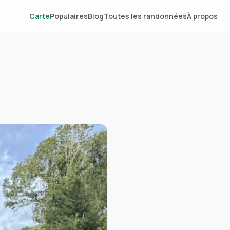
Carte
Populaires
Blog
Toutes les randonnées
À propos