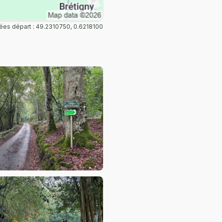
es départ : 49.2310750, 0.6218100