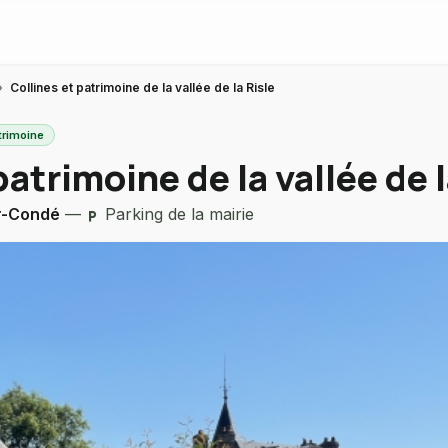
›
Collines et patrimoine de la vallée de la Risle
trimoine
patrimoine de la vallée de l
r-Condé
—
Parking de la mairie
local_parking