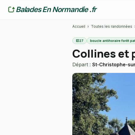
Balades En Normandie .fr
Accueil
›
Toutes les randonnées
map
27
boucle antihoraire forêt pa
Collines et 
Départ :
St-Christophe-su