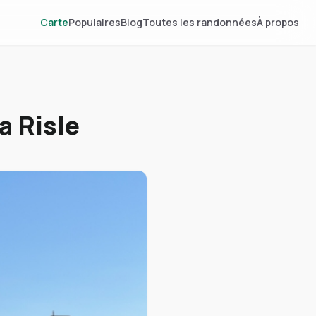
Carte
Populaires
Blog
Toutes les randonnées
À propos
a Risle