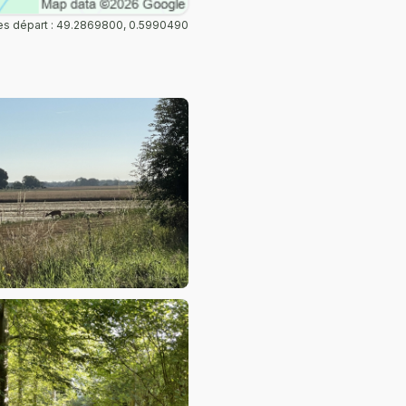
s départ : 49.2869800, 0.5990490