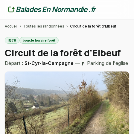
Balades En Normandie .fr
Accueil
›
Toutes les randonnées
›
Circuit de la forêt d'Elbeuf
map
76
boucle horaire forêt
Circuit de la forêt d'Elbeuf
Départ :
St-Cyr-la-Campagne
—
Parking de l'église
local_parking