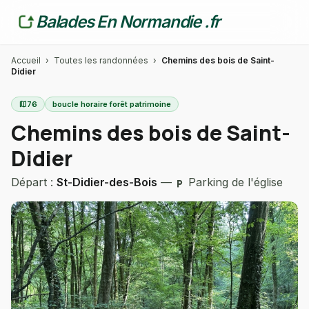
Balades En Normandie .fr
Accueil
›
Toutes les randonnées
›
Chemins des bois de Saint-
Didier
map
76
boucle horaire forêt patrimoine
Chemins des bois de Saint-
Didier
Départ :
St-Didier-des-Bois
—
Parking de l'église
local_parking