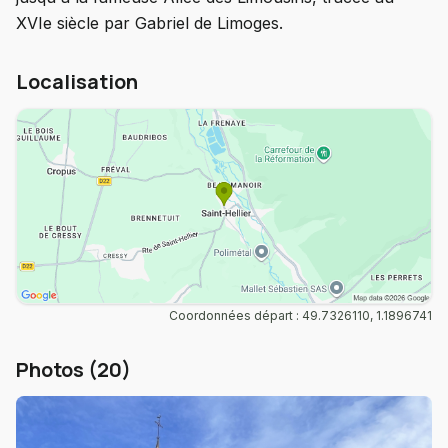
XVIe siècle par Gabriel de Limoges.
Localisation
Coordonnées départ : 49.7326110, 1.1896741
Photos (20)