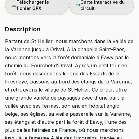
Télécharger le
Carte interactive du
download
link
fichier GPX
circuit
Description
Partant de St Hellier, nous marchons dans la vallée de
la Varenne jusqu'à Orival. A la chapelle Saint-Paër,
nous montons vers la forêt domaniale d'Eawy par le
chemin du Fourchet d'Orival. Après un petit tour en
forêt, nous descendons le long des Essarts de la
Fresnaye, passons au bord des étangs de la Varenne,
et retrouvons le village de St Hellier. Ce circuit offre
une grande variété de paysages avec d'une part la
vallée avec ses fermes, son ancien hôpital anglo-
belge, ses églises, sa vieille passerelle sur la Varenne,
ses étangs et d'autre part la forêt d'Eawy, l'une des
plus belles hétraies de France, où nous marchons
jusqu'à la fameuse Allée des Limousins, tracée au