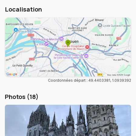
Localisation
Coordonnées départ : 49.4403381, 1.0939392
Photos (18)