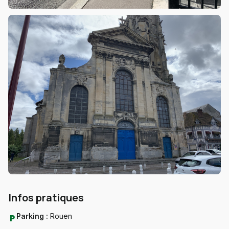
Infos pratiques
Parking :
Rouen
local_parking