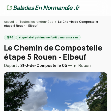
Balades En Normandie .fr
Accueil
›
Toutes les randonnées
›
Le Chemin de Compostelle
étape 5 Rouen - Elbeuf
map
76
etape label patrimoine forêt panorama eau
Le Chemin de Compostelle
étape 5 Rouen - Elbeuf
Départ :
St-J-de-Compostelle 05
—
Rouen
local_parking