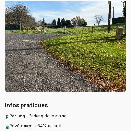
Infos pratiques
Parking :
Parking de la mairie
local_parking
Revêtement :
64% naturel
hiking