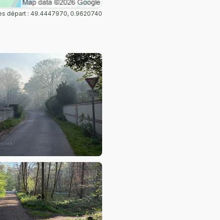
s départ : 49.4447970, 0.9620740