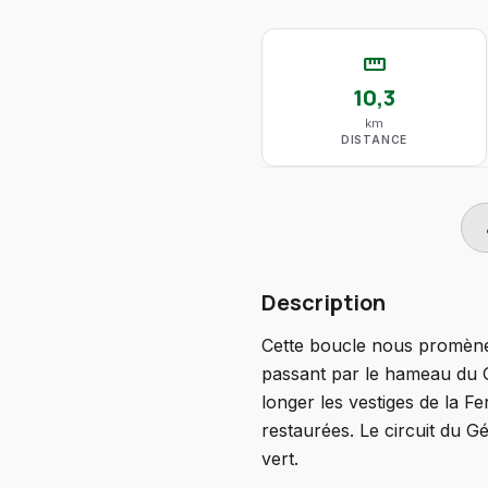
straighten
10,3
km
DISTANCE
do
Description
Cette boucle nous promène 
passant par le hameau du 
longer les vestiges de la 
restaurées. Le circuit du 
vert.