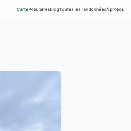
Carte
Populaires
Blog
Toutes les randonnées
À propos