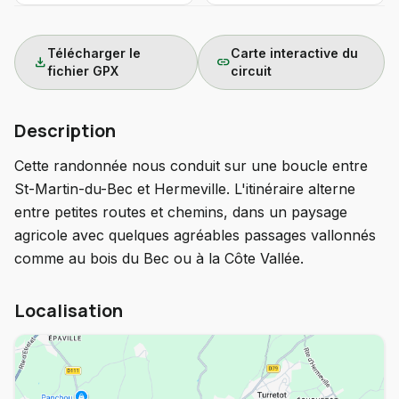
Télécharger le
Carte interactive du
download
link
fichier GPX
circuit
Description
Cette randonnée nous conduit sur une boucle entre
St-Martin-du-Bec et Hermeville. L'itinéraire alterne
entre petites routes et chemins, dans un paysage
agricole avec quelques agréables passages vallonnés
comme au bois du Bec ou à la Côte Vallée.
Localisation