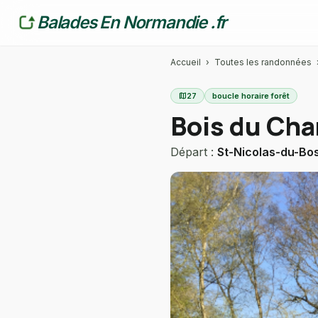
Balades En Normandie .fr
Accueil
›
Toutes les randonnées
map
27
boucle horaire forêt
Bois du Cha
Départ :
St-Nicolas-du-Bo