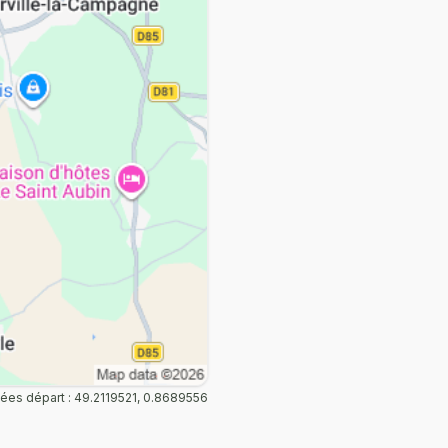
es départ : 49.2119521, 0.8689556