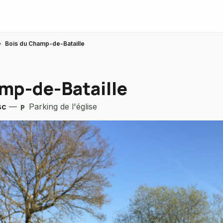
›
Bois du Champ-de-Bataille
mp-de-Bataille
sc
—
Parking de l'église
local_parking