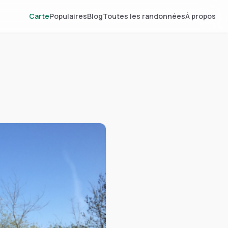
Carte
Populaires
Blog
Toutes les randonnées
À propos