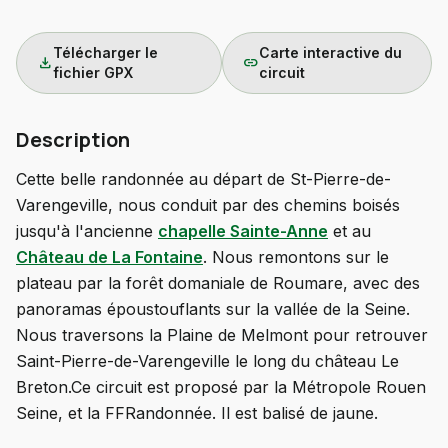
Télécharger le
Carte interactive du
download
link
fichier GPX
circuit
Description
Cette belle randonnée au départ de St-Pierre-de-
Varengeville, nous conduit par des chemins boisés
jusqu'à l'ancienne
chapelle Sainte-Anne
et au
Château de La Fontaine
. Nous remontons sur le
plateau par la forêt domaniale de Roumare, avec des
panoramas époustouflants sur la vallée de la Seine.
Nous traversons la Plaine de Melmont pour retrouver
Saint-Pierre-de-Varengeville le long du château Le
Breton.Ce circuit est proposé par la Métropole Rouen
Seine, et la FFRandonnée. Il est balisé de jaune.