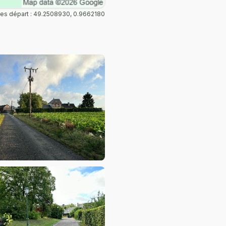
s départ : 49.2508930, 0.9662180