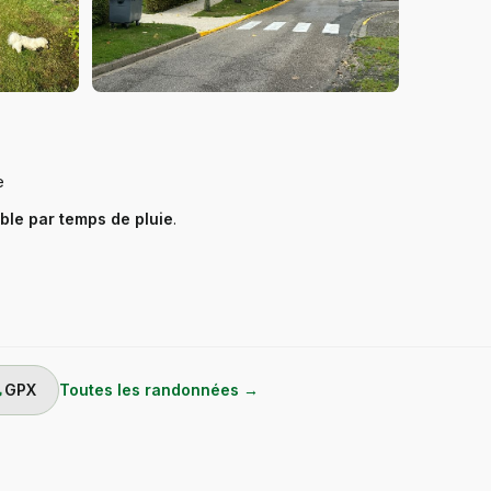
e
ble par temps de pluie
.
ad
GPX
Toutes les randonnées →