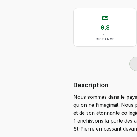
straighten
8,8
km
DISTANCE
do
Description
Nous sommes dans le pays 
qu'on ne l'imaginait. Nous 
et de son étonnante collégi
franchissons la porte des a
St-Pierre en passant devan