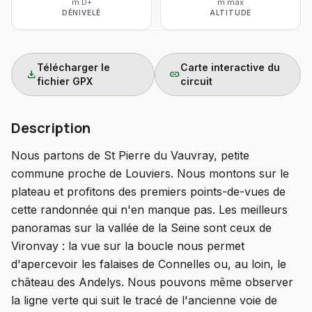
m D+
m max
DÉNIVELÉ
ALTITUDE
Télécharger le
Carte interactive du
download
link
fichier GPX
circuit
Description
Nous partons de St Pierre du Vauvray, petite
commune proche de Louviers. Nous montons sur le
plateau et profitons des premiers points-de-vues de
cette randonnée qui n'en manque pas. Les meilleurs
panoramas sur la vallée de la Seine sont ceux de
Vironvay : la vue sur la boucle nous permet
d'apercevoir les falaises de Connelles ou, au loin, le
château des Andelys. Nous pouvons même observer
la ligne verte qui suit le tracé de l'ancienne voie de