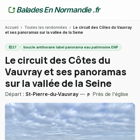
Balades En Normandie .fr
Accueil
›
Toutes les randonnées
›
Le circuit des Côtes du Vauvray
et ses panoramas sur la vallée de la Seine
map
27
boucle antihoraire label panorama eau patrimoine ENP
Le circuit des Côtes du
Vauvray et ses panoramas
sur la vallée de la Seine
Départ :
St-Pierre-du-Vauvray
—
Près de l'église
local_parking