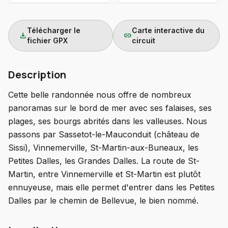
Télécharger le
Carte interactive du
download
link
fichier GPX
circuit
Description
Cette belle randonnée nous offre de nombreux
panoramas sur le bord de mer avec ses falaises, ses
plages, ses bourgs abrités dans les valleuses. Nous
passons par Sassetot-le-Mauconduit (château de
Sissi), Vinnemerville, St-Martin-aux-Buneaux, les
Petites Dalles, les Grandes Dalles. La route de St-
Martin, entre Vinnemerville et St-Martin est plutôt
ennuyeuse, mais elle permet d'entrer dans les Petites
Dalles par le chemin de Bellevue, le bien nommé.