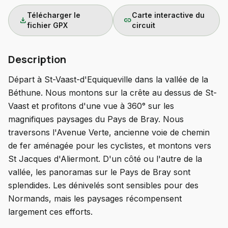
Télécharger le
Carte interactive du
download
link
fichier GPX
circuit
Description
Départ à St-Vaast-d'Equiqueville dans la vallée de la
Béthune. Nous montons sur la crête au dessus de St-
Vaast et profitons d'une vue à 360° sur les
magnifiques paysages du Pays de Bray. Nous
traversons l'Avenue Verte, ancienne voie de chemin
de fer aménagée pour les cyclistes, et montons vers
St Jacques d'Aliermont. D'un côté ou l'autre de la
vallée, les panoramas sur le Pays de Bray sont
splendides. Les dénivelés sont sensibles pour des
Normands, mais les paysages récompensent
largement ces efforts.