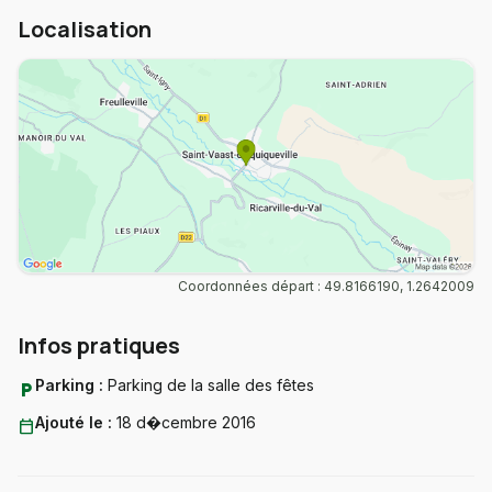
Localisation
Coordonnées départ : 49.8166190, 1.2642009
Infos pratiques
Parking :
Parking de la salle des fêtes
local_parking
Ajouté le :
18 d�cembre 2016
calendar_today