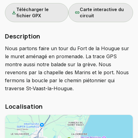
Télécharger le
Carte interactive du
download
link
fichier GPX
circuit
Description
Nous partons faire un tour du Fort de la Hougue sur
le muret aménagé en promenade. La trace GPS
montre aussi notre balade sur la grève. Nous
revenons par la chapelle des Marins et le port. Nous
fermons la boucle par le chemin piétonnier qui
traverse St-Vaast-la-Hougue.
Localisation