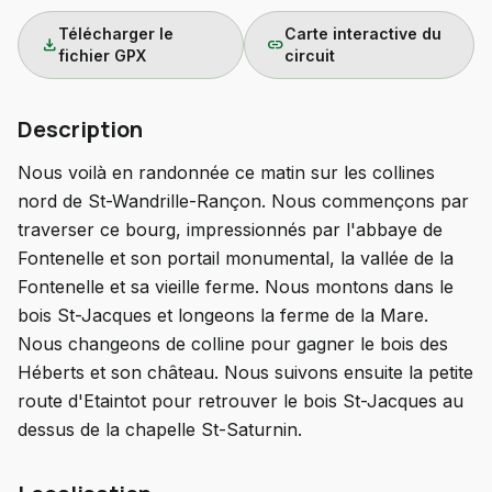
Télécharger le
Carte interactive du
download
link
fichier GPX
circuit
Description
Nous voilà en randonnée ce matin sur les collines
nord de St-Wandrille-Rançon. Nous commençons par
traverser ce bourg, impressionnés par l'abbaye de
Fontenelle et son portail monumental, la vallée de la
Fontenelle et sa vieille ferme. Nous montons dans le
bois St-Jacques et longeons la ferme de la Mare.
Nous changeons de colline pour gagner le bois des
Héberts et son château. Nous suivons ensuite la petite
route d'Etaintot pour retrouver le bois St-Jacques au
dessus de la chapelle St-Saturnin.