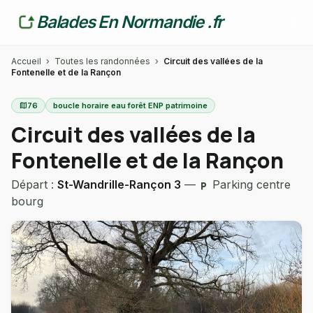
Balades En Normandie .fr
Accueil
›
Toutes les randonnées
›
Circuit des vallées de la
Fontenelle et de la Rançon
map
76
boucle horaire eau forêt ENP patrimoine
Circuit des vallées de la
Fontenelle et de la Rançon
Départ :
St-Wandrille-Rançon 3
—
Parking centre
local_parking
bourg