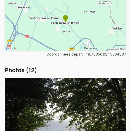
Coordonnées départ : 49.7635610, 1.5304837
Photos (12)