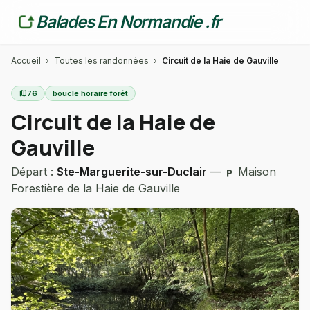
Balades En Normandie .fr
Accueil
›
Toutes les randonnées
›
Circuit de la Haie de Gauville
map
76
boucle horaire forêt
Circuit de la Haie de
Gauville
Départ :
Ste-Marguerite-sur-Duclair
—
Maison
local_parking
Forestière de la Haie de Gauville