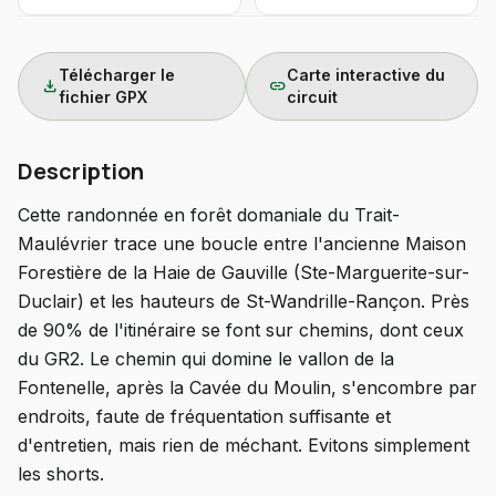
Télécharger le
Carte interactive du
download
link
fichier GPX
circuit
Description
Cette randonnée en forêt domaniale du Trait-
Maulévrier trace une boucle entre l'ancienne Maison
Forestière de la Haie de Gauville (Ste-Marguerite-sur-
Duclair) et les hauteurs de St-Wandrille-Rançon. Près
de 90% de l'itinéraire se font sur chemins, dont ceux
du GR2. Le chemin qui domine le vallon de la
Fontenelle, après la Cavée du Moulin, s'encombre par
endroits, faute de fréquentation suffisante et
d'entretien, mais rien de méchant. Evitons simplement
les shorts.