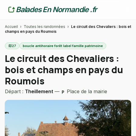
Balades En Normandie .fr
Accueil
›
Toutes les randonnées
›
Le circuit des Chevaliers : bois et
champs en pays du Roumois
map
27
boucle antihoraire forêt label famille patrimoine
Le circuit des Chevaliers :
bois et champs en pays du
Roumois
Départ :
Theillement
—
Place de la mairie
local_parking