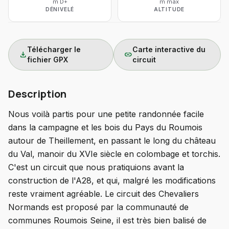
m D+
m max
DÉNIVELÉ
ALTITUDE
Télécharger le
Carte interactive du
download
link
fichier GPX
circuit
Description
Nous voilà partis pour une petite randonnée facile
dans la campagne et les bois du Pays du Roumois
autour de Theillement, en passant le long du château
du Val, manoir du XVIe siècle en colombage et torchis.
C'est un circuit que nous pratiquions avant la
construction de l'A28, et qui, malgré les modifications
reste vraiment agréable. Le circuit des Chevaliers
Normands est proposé par la communauté de
communes Roumois Seine, il est très bien balisé de