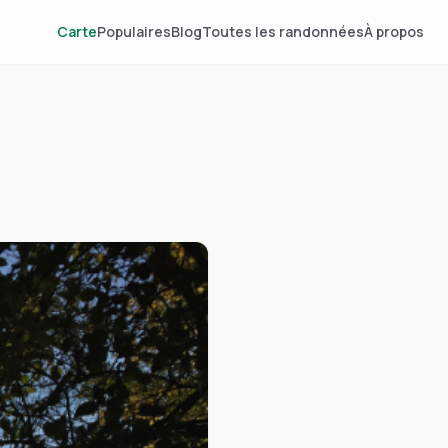
Carte
Populaires
Blog
Toutes les randonnées
À propos