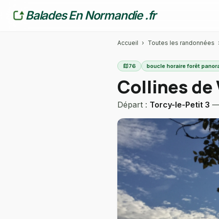
Balades En Normandie .fr
Accueil
›
Toutes les randonnées
map
76
boucle horaire forêt pano
Collines de
Départ :
Torcy-le-Petit 3