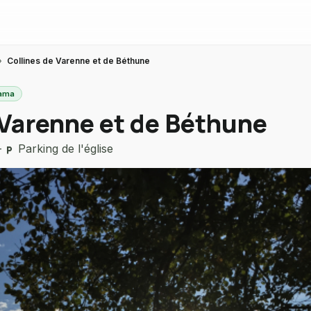
›
Collines de Varenne et de Béthune
rama
 Varenne et de Béthune
—
Parking de l'église
local_parking