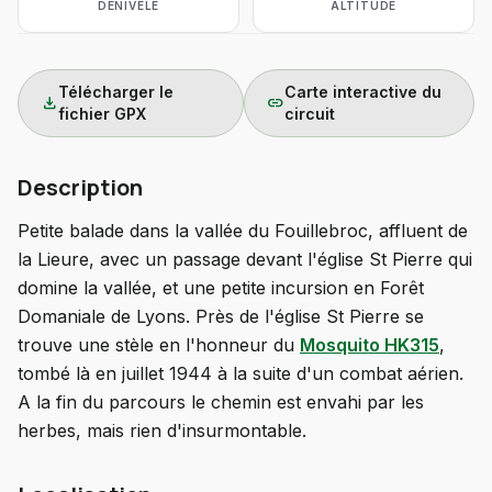
DÉNIVELÉ
ALTITUDE
Télécharger le
Carte interactive du
download
link
fichier GPX
circuit
Description
Petite balade dans la vallée du Fouillebroc, affluent de
la Lieure, avec un passage devant l'église St Pierre qui
domine la vallée, et une petite incursion en Forêt
Domaniale de Lyons. Près de l'église St Pierre se
trouve une stèle en l'honneur du
Mosquito HK315
,
tombé là en juillet 1944 à la suite d'un combat aérien.
A la fin du parcours le chemin est envahi par les
herbes, mais rien d'insurmontable.