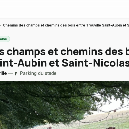
›
Chemins des champs et chemins des bois entre Trouville Saint-Aubin et S
moine
 champs et chemins des b
aint-Aubin et Saint-Nicola
ille
—
Parking du stade
local_parking