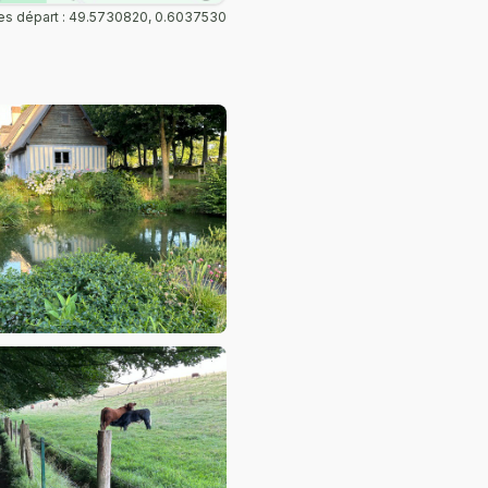
s départ : 49.5730820, 0.6037530